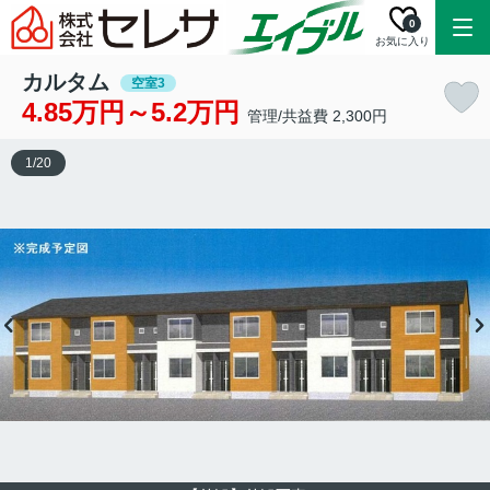
0
お気に入り
カルタム
空室3
4.85万円～5.2万円
管理/共益費 2,300円
1
/
20