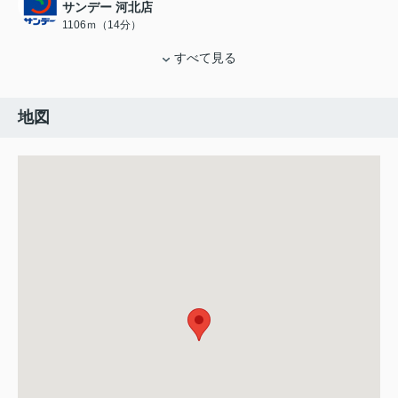
サンデー 河北店
1106ｍ（14分）
すべて見る
地図