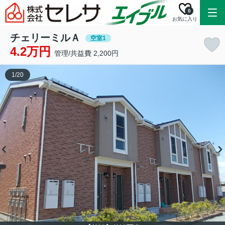
0
お気に入り
チェリーミルＡ
空室1
4.2万円
管理/共益費 2,200円
1
/
20